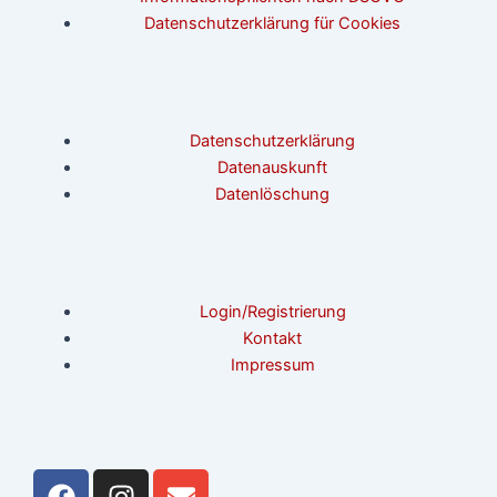
Datenschutzerklärung für Cookies
Datenschutzerklärung
Datenauskunft
Datenlöschung
Login/Registrierung
Kontakt
Impressum
F
I
E