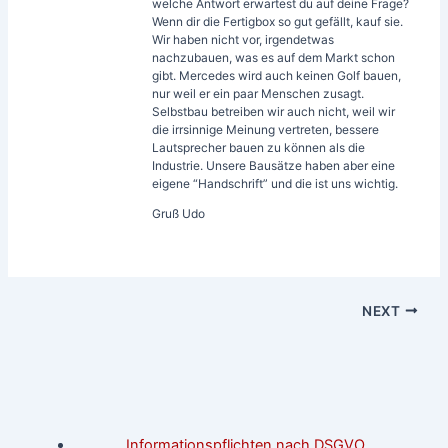
welche Antwort erwartest du auf deine Frage?
Wenn dir die Fertigbox so gut gefällt, kauf sie.
Wir haben nicht vor, irgendetwas
nachzubauen, was es auf dem Markt schon
gibt. Mercedes wird auch keinen Golf bauen,
nur weil er ein paar Menschen zusagt.
Selbstbau betreiben wir auch nicht, weil wir
die irrsinnige Meinung vertreten, bessere
Lautsprecher bauen zu können als die
Industrie. Unsere Bausätze haben aber eine
eigene “Handschrift” und die ist uns wichtig.
Gruß Udo
NEXT
Informationspflichten nach DSGVO