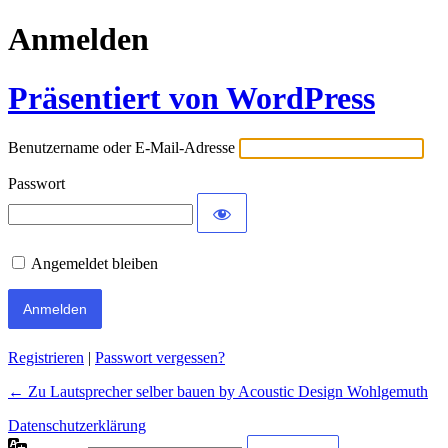
Anmelden
Präsentiert von WordPress
Benutzername oder E-Mail-Adresse
Passwort
Angemeldet bleiben
Alternative:
Registrieren
|
Passwort vergessen?
← Zu Lautsprecher selber bauen by Acoustic Design Wohlgemuth
Datenschutzerklärung