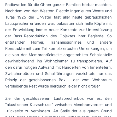
Radiowellen für die Ohren ganzer Familien hörbar machten.
Nachdem von den Western Electric Ingenieuren Wente und
Turas 1925 der Ur-Vater fast aller heute gebräuchlichen
Lautsprecher erfunden war, befassten sich helle Köpfe mit
der Entwicklung immer neuer Konzepte zur Unterstützung
der Bass-Reproduktion des Objektes ihrer Begierde. So
entstanden Hörner, Transmissionlines und andere
Konstrukte mit zum Teil kompliziertesten Umlenkungen, um
die von der Membranrückseite abgestrahlten Schallanteile
gewinnbringend ins Wohnzimmer zu transportieren. Auf
den dafür nötigen Aufwand mit Hunderten von Innenteilern,
Zwischenböden und Schallführungen verzichtete nur das
Prinzip der geschlossenen Box – der vom Wohnraum
verbleibende Rest wurde hierdurch leider nicht größer.
Ziel der geschlossenen Lautsprecherbox war es, den
“akustischen Kurzschluss” zwischen Membranvorder- und
-rückseite zu verhindern. An Stelle der aus gutem Grund