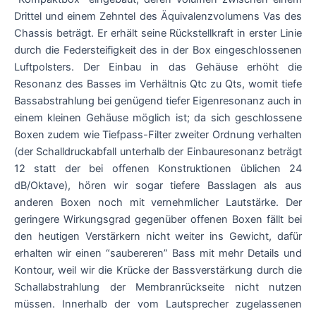
Drittel und einem Zehntel des Äquivalenzvolumens Vas des
Chassis beträgt. Er erhält seine Rückstellkraft in erster Linie
durch die Federsteifigkeit des in der Box eingeschlossenen
Luftpolsters. Der Einbau in das Gehäuse erhöht die
Resonanz des Basses im Verhältnis Qtc zu Qts, womit tiefe
Bassabstrahlung bei genügend tiefer Eigenresonanz auch in
einem kleinen Gehäuse möglich ist; da sich geschlossene
Boxen zudem wie Tiefpass-Filter zweiter Ordnung verhalten
(der Schalldruckabfall unterhalb der Einbauresonanz beträgt
12 statt der bei offenen Konstruktionen üblichen 24
dB/Oktave), hören wir sogar tiefere Basslagen als aus
anderen Boxen noch mit vernehmlicher Lautstärke. Der
geringere Wirkungsgrad gegenüber offenen Boxen fällt bei
den heutigen Verstärkern nicht weiter ins Gewicht, dafür
erhalten wir einen “saubereren” Bass mit mehr Details und
Kontour, weil wir die Krücke der Bassverstärkung durch die
Schallabstrahlung der Membranrückseite nicht nutzen
müssen. Innerhalb der vom Lautsprecher zugelassenen