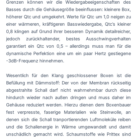
Grenzen können wir die Wiedergabeeigenschaften des
Basses durch die Gehäusegröße beeinflussen: kleinere Box,
höherer Qtc und umgekehrt. Werte für Qtc um 1,0 neigen zu
einer wärmeren, kräftigeren Basswiedergabe, Qtc’s kleiner
0,8 klingen auf Grund ihrer besseren Dynamik detailreicher,
jedoch zurückhaltender, bestes Ausschwingverhalten
garantiert ein Qtc von 0,5 – allerdings muss man für die
dynamische Perfektion eine um ein paar Hertz gestiegene
-3dB-Frequenz hinnehmen.
Wesentlich für den Klang geschlossener Boxen ist die
Befüllung mit Dämmstoff: Der von der Membran rückseitig
abgestrahlte Schall darf nicht wahrnehmbar durch diese
hindurch wieder nach außen dringen und muss daher im
Gehäuse reduziert werden. Hierzu dienen dem Boxenbauer
fest verpresste, faserige Materialien wie Steinwolle, an
denen sich die Schall tranportierenden Luftmoleküle reiben
und die Schallenergie in Wärme umgewandelt und damit
unschädlich gemacht wird. Schaumstoffe wie Prittex sind