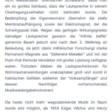
nicht realisierbaren “unendlichen Schallwand” baute man
ein so großes Gehäuse, dass der Lautsprecher in seinem
Übertragungsverhalten nicht behindert wurde. Die
Bedämpfung der Eigenresonanz übernahm die steife
Membranaufhängung sowie der Elektromagnet, der die
Schwingspule trieb. Wegen des geringen Wirkungsgrades
damaliger Lautsprecher gewann die “infinite baffle”
genannte Bauart jedoch erst nach dem 2. Weltkrieg an
Bedeutung, da jetzt (dank militärischer Forschung) starke
Permanent-Magnete aus “Seltenerd-Metallen” und mit der
Push-Pull-Pentode Verstärker mit großer Leistung verfügbar
waren. Trotzdem blieben die Lautsprecherboxen für
Wohnraumanwendungen unakzeptabel groß und somit in
heimischen Gefilden weiterhin der “Volksempfänger” und
dessen Nachfolger vorherrschendes
Musikwiedergabeinstrument.
Die heute nicht mehr wegzudenkende Musik im Raum
wurde erst möglich, als 1954 Edgar Villchur und Henry