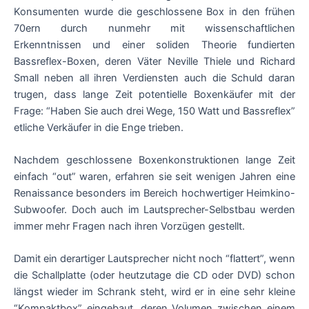
Konsumenten wurde die geschlossene Box in den frühen
70ern durch nunmehr mit wissenschaftlichen
Erkenntnissen und einer soliden Theorie fundierten
Bassreflex-Boxen, deren Väter Neville Thiele und Richard
Small neben all ihren Verdiensten auch die Schuld daran
trugen, dass lange Zeit potentielle Boxenkäufer mit der
Frage: “Haben Sie auch drei Wege, 150 Watt und Bassreflex”
etliche Verkäufer in die Enge trieben.
Nachdem geschlossene Boxenkonstruktionen lange Zeit
einfach “out” waren, erfahren sie seit wenigen Jahren eine
Renaissance besonders im Bereich hochwertiger Heimkino-
Subwoofer. Doch auch im Lautsprecher-Selbstbau werden
immer mehr Fragen nach ihren Vorzügen gestellt.
Damit ein derartiger Lautsprecher nicht noch “flattert”, wenn
die Schallplatte (oder heutzutage die CD oder DVD) schon
längst wieder im Schrank steht, wird er in eine sehr kleine
“Kompaktbox” eingebaut, deren Volumen zwischen einem