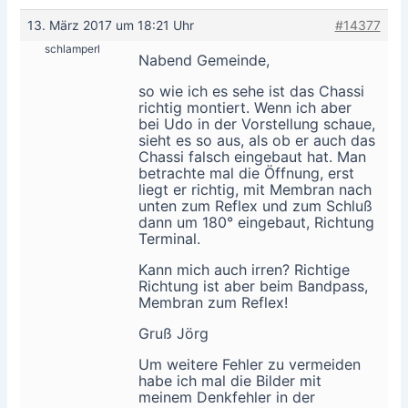
13. März 2017 um 18:21 Uhr
#14377
schlamperl
Nabend Gemeinde,
so wie ich es sehe ist das Chassi
richtig montiert. Wenn ich aber
bei Udo in der Vorstellung schaue,
sieht es so aus, als ob er auch das
Chassi falsch eingebaut hat. Man
betrachte mal die Öffnung, erst
liegt er richtig, mit Membran nach
unten zum Reflex und zum Schluß
dann um 180° eingebaut, Richtung
Terminal.
Kann mich auch irren? Richtige
Richtung ist aber beim Bandpass,
Membran zum Reflex!
Gruß Jörg
Um weitere Fehler zu vermeiden
habe ich mal die Bilder mit
meinem Denkfehler in der