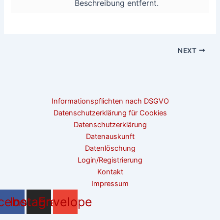
Beschreibung entfernt.
NEXT
Informationspflichten nach DSGVO
Datenschutzerklärung für Cookies
Datenschutzerklärung
Datenauskunft
Datenlöschung
Login/Registrierung
Kontakt
Impressum
cebook
Instagram
Envelope