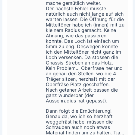
mache gemütlich weiter.
Der nächste Fehler musste
natürlich auch nicht lange auf sich
warten lassen. Die Öffnung für die
Mitteltöner habe ich (innen) mit zu
kleinem Radius gemacht. Keine
Ahnung, wie das passieren
konnte. Das Loch ist einfach um
5mm zu eng. Deswegen konnte
ich den Mitteltöner nicht ganz im
Loch versenken. Da stossen die
Chassis-Streben an das Holz.
Kein Problem… Oberfräse her und
an genau den Stellen, wo die 4
Träger sitzen, herzhaft mit der
Oberfräse Platz geschaffen.
Nach getaner Arbeit passen die
ganz wunderbar (der
Aussenradius hat gepasst).
Dann folgt die Ernüchterung!
Genau da, wo ich so herzhaft
weggefräst habe, müssen die
Schrauben auch noch etwas
Material finden um zu halten. Tja…