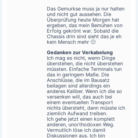
Das Gemurkse muss ja nur halten
und nicht gut aussehen. Die
Überprüfung heute Morgen hat
ergeben, das mein Bemühen von
Erfolg gekrönt war. Sobald die
Chassis drin sind sieht das je eh
kein Mensch mehr 🙂
Gedanken zur Verkabelung
Ich mag es nicht, wenn Dinge
überstehen, die nicht überstehen
müssten. Einfache Terminals tun
das in geringem Maße. Die
Anschlüsse, die im Bausatz
beilagen sind allerdings ein
anderes Kaliber. Wenn ich die so
versenken will, das auch bei
einem eventuellen Transport
nichts übersteht, dann müsste ich
ziemlich Aufwand treiben.
Ich gehe jetzt einen komplett
anderen, unorthodoxen Weg.
Vermutlich löse ich damit
Diskussionen aus. Ich bin