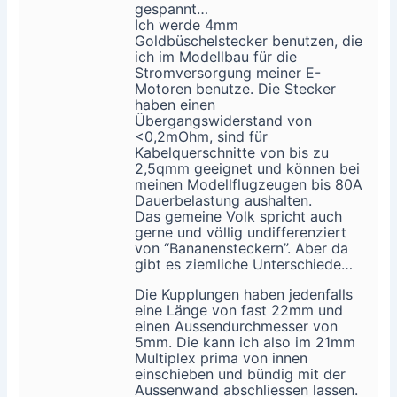
gespannt…
Ich werde 4mm
Goldbüschelstecker benutzen, die
ich im Modellbau für die
Stromversorgung meiner E-
Motoren benutze. Die Stecker
haben einen
Übergangswiderstand von
<0,2mOhm, sind für
Kabelquerschnitte von bis zu
2,5qmm geeignet und können bei
meinen Modellflugzeugen bis 80A
Dauerbelastung aushalten.
Das gemeine Volk spricht auch
gerne und völlig undifferenziert
von “Bananensteckern”. Aber da
gibt es ziemliche Unterschiede…
Die Kupplungen haben jedenfalls
eine Länge von fast 22mm und
einen Aussendurchmesser von
5mm. Die kann ich also im 21mm
Multiplex prima von innen
einschieben und bündig mit der
Aussenwand abschliessen lassen.