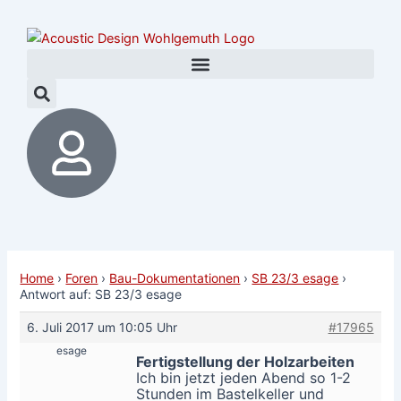
Zum
Post
Inhalt
navigation
springen
Home
›
Foren
›
Bau-Dokumentationen
›
SB 23/3 esage
›
Antwort auf: SB 23/3 esage
6. Juli 2017 um 10:05 Uhr
#17965
esage
Fertigstellung der Holzarbeiten
Ich bin jetzt jeden Abend so 1-2
Stunden im Bastelkeller und