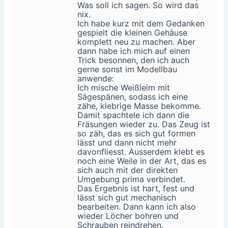
Was soll ich sagen. So wird das
nix.
Ich habe kurz mit dem Gedanken
gespielt die kleinen Gehäuse
komplett neu zu machen. Aber
dann habe ich mich auf einen
Trick besonnen, den ich auch
gerne sonst im Modellbau
anwende:
Ich mische Weißleim mit
Sägespänen, sodass ich eine
zähe, klebrige Masse bekomme.
Damit spachtele ich dann die
Fräsungen wieder zu. Das Zeug ist
so zäh, das es sich gut formen
lässt und dann nicht mehr
davonfliesst. Ausserdem klebt es
noch eine Weile in der Art, das es
sich auch mit der direkten
Umgebung prima verbindet.
Das Ergebnis ist hart, fest und
lässt sich gut mechanisch
bearbeiten. Dann kann ich also
wieder Löcher bohren und
Schrauben reindrehen.