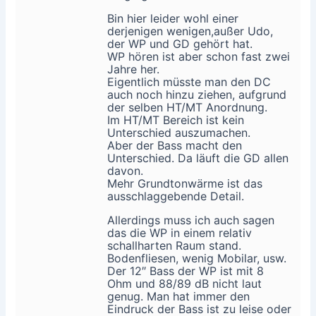
Bin hier leider wohl einer
derjenigen wenigen,außer Udo,
der WP und GD gehört hat.
WP hören ist aber schon fast zwei
Jahre her.
Eigentlich müsste man den DC
auch noch hinzu ziehen, aufgrund
der selben HT/MT Anordnung.
Im HT/MT Bereich ist kein
Unterschied auszumachen.
Aber der Bass macht den
Unterschied. Da läuft die GD allen
davon.
Mehr Grundtonwärme ist das
ausschlaggebende Detail.
Allerdings muss ich auch sagen
das die WP in einem relativ
schallharten Raum stand.
Bodenfliesen, wenig Mobilar, usw.
Der 12″ Bass der WP ist mit 8
Ohm und 88/89 dB nicht laut
genug. Man hat immer den
Eindruck der Bass ist zu leise oder