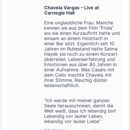
Chavela Vargas – Live at
Carnegie Hall
Eine unglaubliche Frau. Manche
kennen sie aus dem Film “Frida”
wo sie einen Kurzauftritt hatte und
einsam an einem Holztisch in
einer Bar sitzt. Eigentlich seit 10
Jahren im Ruhestand hatte Salma
Hayek sie noch zu einem Konzert
überredet. Lebenserfahrung und
Emotionen aus über 80 Jahren in
einer Aufnahme. Was Casals mit
dem Cello machte Chavela mit
ihrer Stimme. Rauchig düster
leidenschaftlich.
“Ich werde mit meiner ganzen
Seele herausschreien, damit die
Welt weiß, dass ich lebendig bin!
Lebendig vor lauter Leben,
lebendig vor lauter Liebe”