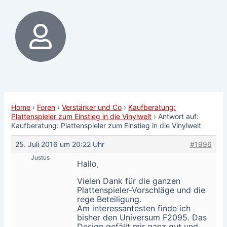
Home
›
Foren
›
Verstärker und Co
›
Kaufberatung:
Plattenspieler zum Einstieg in die Vinylwelt
›
Antwort auf:
Kaufberatung: Plattenspieler zum Einstieg in die Vinylwelt
25. Juli 2016 um 20:22 Uhr
#1996
Justus
Hallo,
Vielen Dank für die ganzen
Plattenspieler-Vorschläge und die
rege Beteiligung.
Am interessantesten finde ich
bisher den Universum F2095. Das
Design gefällt mir ganz gut und