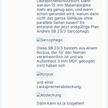
Lautsprcherschutzstoff. Dann
werden 15 mm Materialstärke
mehr als genug sein, und wenn
schon gerundet wird, warum dann
nicht das ganze Gehäuse ohne
parallele Seiten bauen? Es
entstand der jetzt endgültige Plan:
Andre’s SB 23/3 Sarcophago
Diese SB 23/3 besteht aus einem
Korpus, der für den Namen
verantwortlich ist und als
Außenhaut 3 mm MDF gebogen
(rot) haben soll:
und einer
Lautsprecherabdeckung:
Dann kann es ja losgehen!