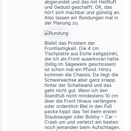
abgerundet und das mit Heißluft
und Geduld geschafft. OK, das
hört sich machbar und günstig an.
Also lassen wir Rundungen mal in
der Planung zu.
Bleibt das Problem der
Frontlastigkeit. Die 4 cm
Tischplatte aus Eiche keilgezinkt,
die ich als Front auserkoren hatte
(billig im Sägewerk geschossen)
ist schon mal ein Pfund. Hinzu
kommen die Chassis. Da liegt die
Schwereachse aber ganz knapp
hinter der Schallwand und das
geht nicht gut. Wenn ich den
Standfuß nicht mindestens 10 cm
über die Front hinaus verlängere
oder ordentlich Blei in den Fuß
packe kippt das Teil beim ersten
Staubsauger oder Bobby – Car –
Crash um und verletzt am besten
noch jemanden beim Aufschlagen.