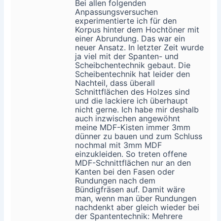
Bei allen folgenden
Anpassungsversuchen
experimentierte ich für den
Korpus hinter dem Hochtöner mit
einer Abrundung. Das war ein
neuer Ansatz. In letzter Zeit wurde
ja viel mit der Spanten- und
Scheibchentechnik gebaut. Die
Scheibentechnik hat leider den
Nachteil, dass überall
Schnittflächen des Holzes sind
und die lackiere ich überhaupt
nicht gerne. Ich habe mir deshalb
auch inzwischen angewöhnt
meine MDF-Kisten immer 3mm
dünner zu bauen und zum Schluss
nochmal mit 3mm MDF
einzukleiden. So treten offene
MDF-Schnittflächen nur an den
Kanten bei den Fasen oder
Rundungen nach dem
Bündigfräsen auf. Damit wäre
man, wenn man über Rundungen
nachdenkt aber gleich wieder bei
der Spantentechnik: Mehrere