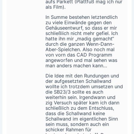
aufs Parkett (Plattfuß mag ich nur
als Film).
In Summe bestehen letztendlich
zu viele Einwände gegen den
Gehäuseentwurf, so dass er mir
schließlich nicht mehr gefiel. Ich
hatte ihn mir „madig gemacht“
durch die ganzen Wenn-Dann-
Aber-Spielchen. Also noch mal
von vorn das CAD Programm
angeworfen und mal sehen was
man anders machen kann…
Die Idee mit den Rundungen und
der aufgesetzten Schallwand
wollte ich trotzdem umsetzen und
die SB23/3 sollte es auch
weiterhin sein. Irgendwann und
zig Versuch später kam ich dann
schließlich zu dem Entschluss,
dass die Schallwand keine
Schallwand im eigentlichen Sinn
sein muss, sondern auch ein
schicker Rahmen für