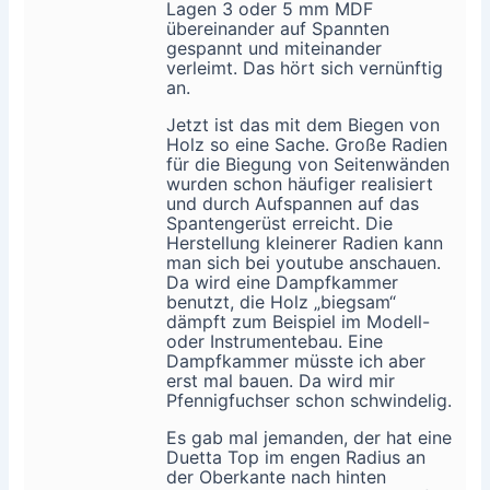
Lagen 3 oder 5 mm MDF
übereinander auf Spannten
gespannt und miteinander
verleimt. Das hört sich vernünftig
an.
Jetzt ist das mit dem Biegen von
Holz so eine Sache. Große Radien
für die Biegung von Seitenwänden
wurden schon häufiger realisiert
und durch Aufspannen auf das
Spantengerüst erreicht. Die
Herstellung kleinerer Radien kann
man sich bei youtube anschauen.
Da wird eine Dampfkammer
benutzt, die Holz „biegsam“
dämpft zum Beispiel im Modell-
oder Instrumentebau. Eine
Dampfkammer müsste ich aber
erst mal bauen. Da wird mir
Pfennigfuchser schon schwindelig.
Es gab mal jemanden, der hat eine
Duetta Top im engen Radius an
der Oberkante nach hinten