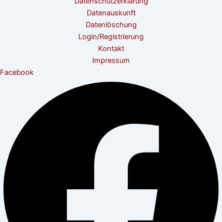
Datenschutzerklärung
Datenauskunft
Datenlöschung
Login/Registrierung
Kontakt
Impressum
Facebook