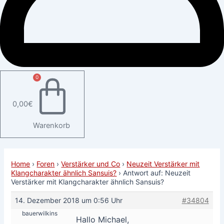
0
0,00
€
Warenkorb
Home
›
Foren
›
Verstärker und Co
›
Neuzeit Verstärker mit
Klangcharakter ähnlich Sansuis?
›
Antwort auf: Neuzeit
Verstärker mit Klangcharakter ähnlich Sansuis?
14. Dezember 2018 um 0:56 Uhr
#34804
bauerwilkins
Hallo Michael,