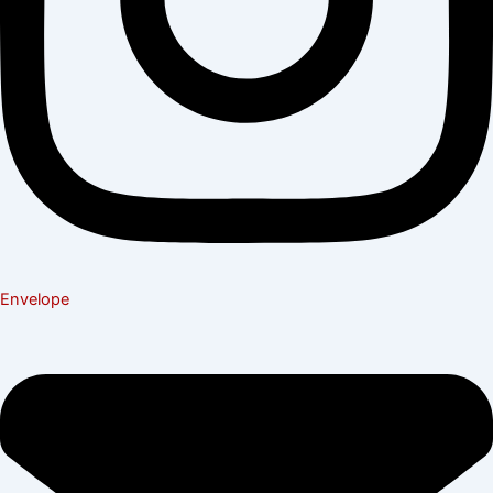
Envelope