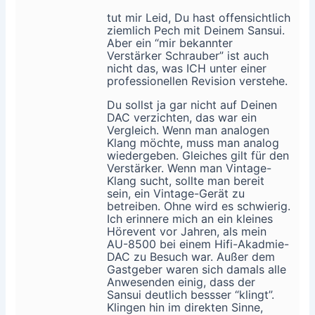
tut mir Leid, Du hast offensichtlich
ziemlich Pech mit Deinem Sansui.
Aber ein “mir bekannter
Verstärker Schrauber” ist auch
nicht das, was ICH unter einer
professionellen Revision verstehe.
Du sollst ja gar nicht auf Deinen
DAC verzichten, das war ein
Vergleich. Wenn man analogen
Klang möchte, muss man analog
wiedergeben. Gleiches gilt für den
Verstärker. Wenn man Vintage-
Klang sucht, sollte man bereit
sein, ein Vintage-Gerät zu
betreiben. Ohne wird es schwierig.
Ich erinnere mich an ein kleines
Hörevent vor Jahren, als mein
AU-8500 bei einem Hifi-Akadmie-
DAC zu Besuch war. Außer dem
Gastgeber waren sich damals alle
Anwesenden einig, dass der
Sansui deutlich bessser “klingt”.
Klingen hin im direkten Sinne,