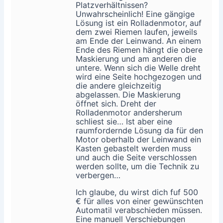
Platzverhältnissen?
Unwahrscheinlich! Eine gängige
Lösung ist ein Rolladenmotor, auf
dem zwei Riemen laufen, jeweils
am Ende der Leinwand. An einem
Ende des Riemen hängt die obere
Maskierung und am anderen die
untere. Wenn sich die Welle dreht
wird eine Seite hochgezogen und
die andere gleichzeitig
abgelassen. Die Maskierung
öffnet sich. Dreht der
Rolladenmotor andersherum
schliest sie… Ist aber eine
raumfordernde Lösung da für den
Motor oberhalb der Leinwand ein
Kasten gebastelt werden muss
und auch die Seite verschlossen
werden sollte, um die Technik zu
verbergen…
Ich glaube, du wirst dich fuf 500
€ für alles von einer gewünschten
Automatil verabschieden müssen.
Eine manuell Verschiebungen