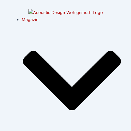
Zum
Post
Inhalt
navigation
springen
Magazin