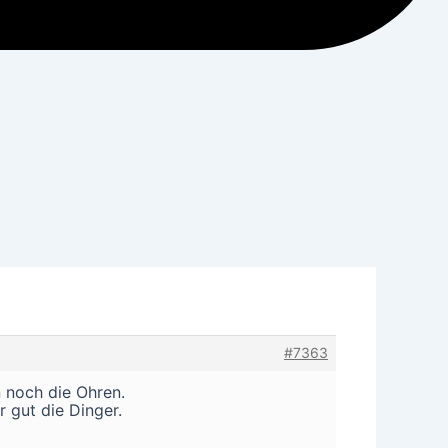
#7363
 noch die Ohren.
 gut die Dinger.