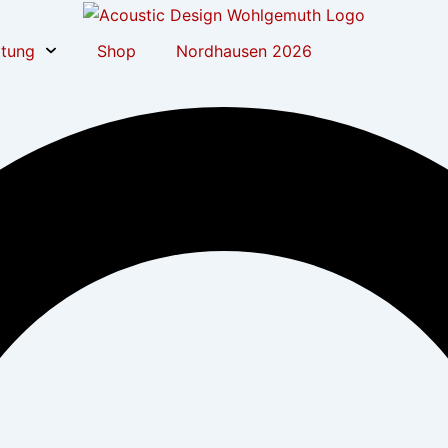
atung
Shop
Nordhausen 2026