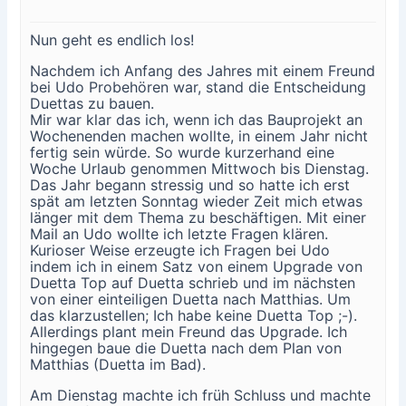
Nun geht es endlich los!
Nachdem ich Anfang des Jahres mit einem Freund
bei Udo Probehören war, stand die Entscheidung
Duettas zu bauen.
Mir war klar das ich, wenn ich das Bauprojekt an
Wochenenden machen wollte, in einem Jahr nicht
fertig sein würde. So wurde kurzerhand eine
Woche Urlaub genommen Mittwoch bis Dienstag.
Das Jahr begann stressig und so hatte ich erst
spät am letzten Sonntag wieder Zeit mich etwas
länger mit dem Thema zu beschäftigen. Mit einer
Mail an Udo wollte ich letzte Fragen klären.
Kurioser Weise erzeugte ich Fragen bei Udo
indem ich in einem Satz von einem Upgrade von
Duetta Top auf Duetta schrieb und im nächsten
von einer einteiligen Duetta nach Matthias. Um
das klarzustellen; Ich habe keine Duetta Top ;-).
Allerdings plant mein Freund das Upgrade. Ich
hingegen baue die Duetta nach dem Plan von
Matthias (Duetta im Bad).
Am Dienstag machte ich früh Schluss und machte