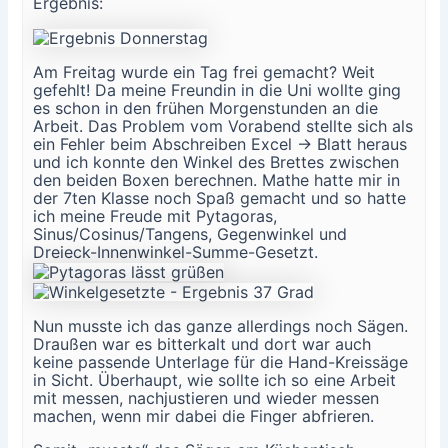
Ergebnis:
Am Freitag wurde ein Tag frei gemacht? Weit
gefehlt! Da meine Freundin in die Uni wollte ging
es schon in den frühen Morgenstunden an die
Arbeit. Das Problem vom Vorabend stellte sich als
ein Fehler beim Abschreiben Excel → Blatt heraus
und ich konnte den Winkel des Brettes zwischen
den beiden Boxen berechnen. Mathe hatte mir in
der 7ten Klasse noch Spaß gemacht und so hatte
ich meine Freude mit Pytagoras,
Sinus/Cosinus/Tangens, Gegenwinkel und
Dreieck-Innenwinkel-Summe-Gesetzt.
Nun musste ich das ganze allerdings noch Sägen.
Draußen war es bitterkalt und dort war auch
keine passende Unterlage für die Hand-Kreissäge
in Sicht. Überhaupt, wie sollte ich so eine Arbeit
mit messen, nachjustieren und wieder messen
machen, wenn mir dabei die Finger abfrieren.