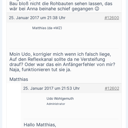
Bau bloß nicht die Rohbauten sehen lassen, das
wär bei Anna beinahe schief gegangen 😉
25. Januar 2017 um 21:38 Uhr
#12600
Matthias (da->MZ)
Moin Udo, korrigier mich wenn ich falsch liege,
Auf den Reflexkanal sollte da ne Versteifung
drauf? Oder war das ein Anfängerfehler von mir?
Naja, funktionieren tut sie ja.
Matthias
25. Januar 2017 um 21:53 Uhr
#12602
Udo Wohlgemuth
Administrator
Hallo Matthias,