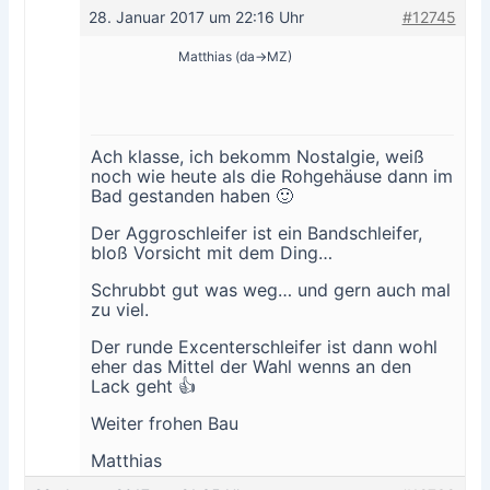
28. Januar 2017 um 22:16 Uhr
#12745
Matthias (da->MZ)
Ach klasse, ich bekomm Nostalgie, weiß
noch wie heute als die Rohgehäuse dann im
Bad gestanden haben 🙂
Der Aggroschleifer ist ein Bandschleifer,
bloß Vorsicht mit dem Ding…
Schrubbt gut was weg… und gern auch mal
zu viel.
Der runde Excenterschleifer ist dann wohl
eher das Mittel der Wahl wenns an den
Lack geht 👍
Weiter frohen Bau
Matthias