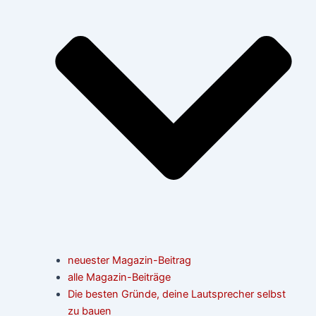
neuester Magazin-Beitrag
alle Magazin-Beiträge
Die besten Gründe, deine Lautsprecher selbst
zu bauen