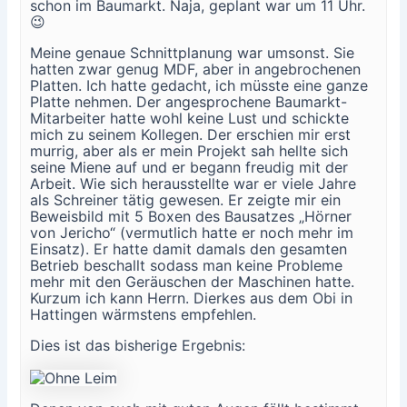
schon im Baumarkt. Naja, geplant war um 11 Uhr.
😉
Meine genaue Schnittplanung war umsonst. Sie
hatten zwar genug MDF, aber in angebrochenen
Platten. Ich hatte gedacht, ich müsste eine ganze
Platte nehmen. Der angesprochene Baumarkt-
Mitarbeiter hatte wohl keine Lust und schickte
mich zu seinem Kollegen. Der erschien mir erst
murrig, aber als er mein Projekt sah hellte sich
seine Miene auf und er begann freudig mit der
Arbeit. Wie sich herausstellte war er viele Jahre
als Schreiner tätig gewesen. Er zeigte mir ein
Beweisbild mit 5 Boxen des Bausatzes „Hörner
von Jericho“ (vermutlich hatte er noch mehr im
Einsatz). Er hatte damit damals den gesamten
Betrieb beschallt sodass man keine Probleme
mehr mit den Geräuschen der Maschinen hatte.
Kurzum ich kann Herrn. Dierkes aus dem Obi in
Hattingen wärmstens empfehlen.
Dies ist das bisherige Ergebnis: