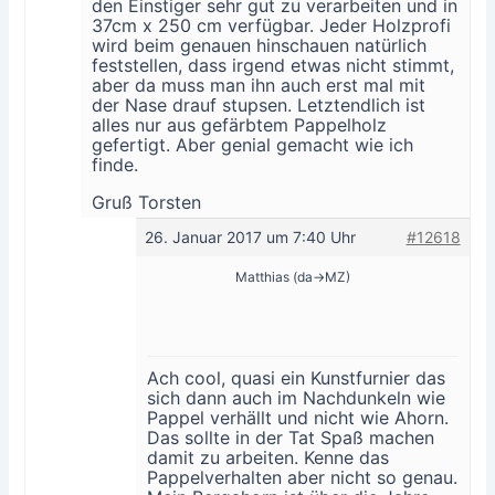
den Einstiger sehr gut zu verarbeiten und in
37cm x 250 cm verfügbar. Jeder Holzprofi
wird beim genauen hinschauen natürlich
feststellen, dass irgend etwas nicht stimmt,
aber da muss man ihn auch erst mal mit
der Nase drauf stupsen. Letztendlich ist
alles nur aus gefärbtem Pappelholz
gefertigt. Aber genial gemacht wie ich
finde.
Gruß Torsten
26. Januar 2017 um 7:40 Uhr
#12618
Matthias (da->MZ)
Ach cool, quasi ein Kunstfurnier das
sich dann auch im Nachdunkeln wie
Pappel verhällt und nicht wie Ahorn.
Das sollte in der Tat Spaß machen
damit zu arbeiten. Kenne das
Pappelverhalten aber nicht so genau.