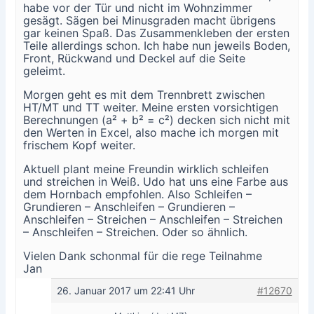
habe vor der Tür und nicht im Wohnzimmer
gesägt. Sägen bei Minusgraden macht übrigens
gar keinen Spaß. Das Zusammenkleben der ersten
Teile allerdings schon. Ich habe nun jeweils Boden,
Front, Rückwand und Deckel auf die Seite
geleimt.
Morgen geht es mit dem Trennbrett zwischen
HT/MT und TT weiter. Meine ersten vorsichtigen
Berechnungen (a² + b² = c²) decken sich nicht mit
den Werten in Excel, also mache ich morgen mit
frischem Kopf weiter.
Aktuell plant meine Freundin wirklich schleifen
und streichen in Weiß. Udo hat uns eine Farbe aus
dem Hornbach empfohlen. Also Schleifen –
Grundieren – Anschleifen – Grundieren –
Anschleifen – Streichen – Anschleifen – Streichen
– Anschleifen – Streichen. Oder so ähnlich.
Vielen Dank schonmal für die rege Teilnahme
Jan
26. Januar 2017 um 22:41 Uhr
#12670