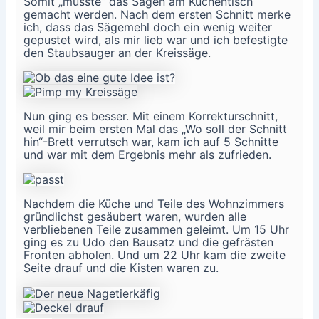
Somit „musste“ das Sägen am Küchentisch
gemacht werden. Nach dem ersten Schnitt merke
ich, dass das Sägemehl doch ein wenig weiter
gepustet wird, als mir lieb war und ich befestigte
den Staubsauger an der Kreissäge.
Nun ging es besser. Mit einem Korrekturschnitt,
weil mir beim ersten Mal das „Wo soll der Schnitt
hin“-Brett verrutsch war, kam ich auf 5 Schnitte
und war mit dem Ergebnis mehr als zufrieden.
Nachdem die Küche und Teile des Wohnzimmers
gründlichst gesäubert waren, wurden alle
verbliebenen Teile zusammen geleimt. Um 15 Uhr
ging es zu Udo den Bausatz und die gefrästen
Fronten abholen. Und um 22 Uhr kam die zweite
Seite drauf und die Kisten waren zu.