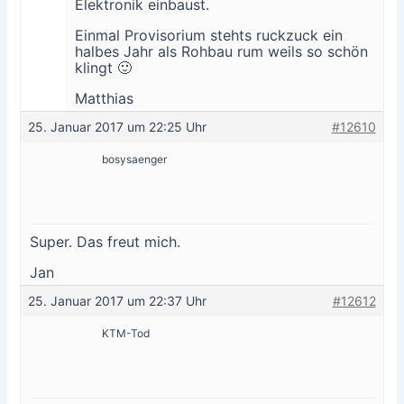
Elektronik einbaust.
Einmal Provisorium stehts ruckzuck ein
halbes Jahr als Rohbau rum weils so schön
klingt 🙂
Matthias
25. Januar 2017 um 22:25 Uhr
#12610
bosysaenger
Super. Das freut mich.
Jan
25. Januar 2017 um 22:37 Uhr
#12612
KTM-Tod