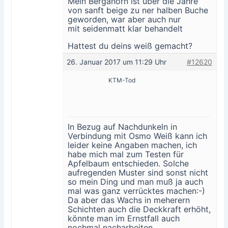
Mein Bergahorn ist über die Jahre
von sanft beige zu ner halben Buche
geworden, war aber auch nur
mit seidenmatt klar behandelt
Hattest du deins weiß gemacht?
26. Januar 2017 um 11:29 Uhr
#12620
KTM-Tod
In Bezug auf Nachdunkeln in
Verbindung mit Osmo Weiß kann ich
leider keine Angaben machen, ich
habe mich mal zum Testen für
Apfelbaum entschieden. Solche
aufregenden Muster sind sonst nicht
so mein Ding und man muß ja auch
mal was ganz verrücktes machen:-)
Da aber das Wachs in meherern
Schichten auch die Deckkraft erhöht,
könnte man im Ernstfall auch
nochmal nacharbeiten.