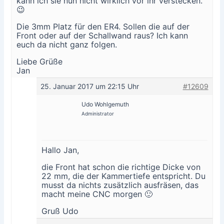
kann ich sie nun nicht wirklich vor ihr verstecken.
😉
Die 3mm Platz für den ER4. Sollen die auf der
Front oder auf der Schallwand raus? Ich kann
euch da nicht ganz folgen.
Liebe Grüße
Jan
25. Januar 2017 um 22:15 Uhr
#12609
Udo Wohlgemuth
Administrator
Hallo Jan,
die Front hat schon die richtige Dicke von
22 mm, die der Kammertiefe entspricht. Du
musst da nichts zusätzlich ausfräsen, das
macht meine CNC morgen 🙂
Gruß Udo