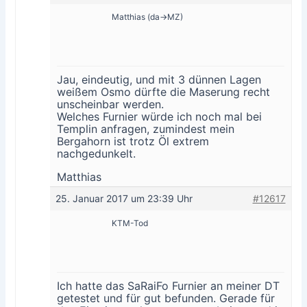
Matthias (da->MZ)
Jau, eindeutig, und mit 3 dünnen Lagen
weißem Osmo dürfte die Maserung recht
unscheinbar werden.
Welches Furnier würde ich noch mal bei
Templin anfragen, zumindest mein
Bergahorn ist trotz Öl extrem
nachgedunkelt.
Matthias
25. Januar 2017 um 23:39 Uhr
#12617
KTM-Tod
Ich hatte das SaRaiFo Furnier an meiner DT
getestet und für gut befunden. Gerade für