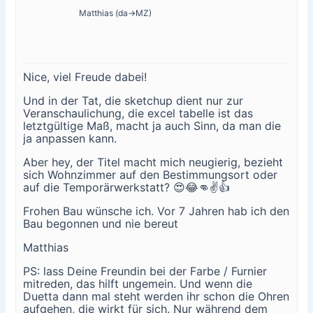
Matthias (da->MZ)
Nice, viel Freude dabei!
Und in der Tat, die sketchup dient nur zur
Veranschaulichung, die excel tabelle ist das
letztgültige Maß, macht ja auch Sinn, da man die
ja anpassen kann.
Aber hey, der Titel macht mich neugierig, bezieht
sich Wohnzimmer auf den Bestimmungsort oder
auf die Temporärwerkstatt? 😍😂👊✌👍
Frohen Bau wünsche ich. Vor 7 Jahren hab ich den
Bau begonnen und nie bereut
Matthias
PS: lass Deine Freundin bei der Farbe / Furnier
mitreden, das hilft ungemein. Und wenn die
Duetta dann mal steht werden ihr schon die Ohren
aufgehen, die wirkt für sich. Nur während dem