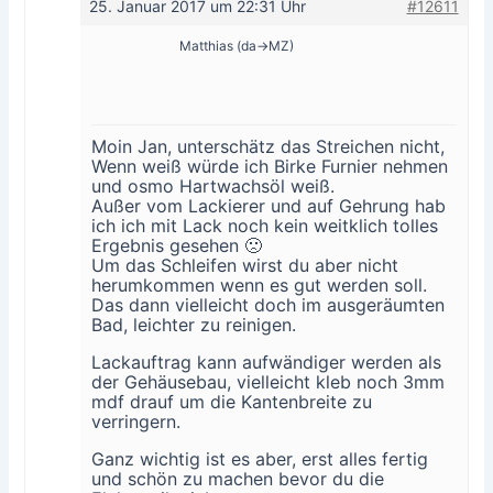
25. Januar 2017 um 22:31 Uhr
#12611
Matthias (da->MZ)
Moin Jan, unterschätz das Streichen nicht,
Wenn weiß würde ich Birke Furnier nehmen
und osmo Hartwachsöl weiß.
Außer vom Lackierer und auf Gehrung hab
ich ich mit Lack noch kein weitklich tolles
Ergebnis gesehen 🙁
Um das Schleifen wirst du aber nicht
herumkommen wenn es gut werden soll.
Das dann vielleicht doch im ausgeräumten
Bad, leichter zu reinigen.
Lackauftrag kann aufwändiger werden als
der Gehäusebau, vielleicht kleb noch 3mm
mdf drauf um die Kantenbreite zu
verringern.
Ganz wichtig ist es aber, erst alles fertig
und schön zu machen bevor du die