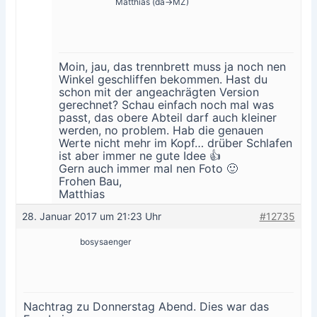
Matthias (da->MZ)
Moin, jau, das trennbrett muss ja noch nen
Winkel geschliffen bekommen. Hast du
schon mit der angeachrägten Version
gerechnet? Schau einfach noch mal was
passt, das obere Abteil darf auch kleiner
werden, no problem. Hab die genauen
Werte nicht mehr im Kopf… drüber Schlafen
ist aber immer ne gute Idee 👍
Gern auch immer mal nen Foto 🙂
Frohen Bau,
Matthias
28. Januar 2017 um 21:23 Uhr
#12735
bosysaenger
Nachtrag zu Donnerstag Abend. Dies war das