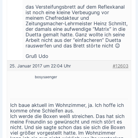
das Versteifungsbrett auf dem Reflexkanal
ist noch eine kleine Verbeugung vor
meinem Chefredakteur und
Zeitungsmacher-Lehrmeister Heinz Schmitt,
der damals eine aufwendige “Matrix” in die
Duetta gemalt hatte. Ganz wollte ich seine
Arbeit nicht aus der “einfacheren” Duetta
rauswerfen und das Brett störte nicht 😉
Gruß Udo
25. Januar 2017 um 22:04 Uhr
#12603
bosysaenger
Ich baue aktuell im Wohnzimmer, ja. Ich hoffe ich
komme ohne Schleifen aus.
Ich werde die Boxen weiß streichen. Das hat sich
meine Freundin so gewünscht und mich stört es
nicht. Und sie sagte schon das sie sich die Boxen
viel größer vorgestellt hatte. Im Wohnzimmer