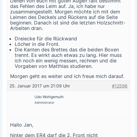
Denen von euch mit guten Augen fällt bestimmt
das Fehlen des Leim auf. Ja, ich habe nur
zusammengestellt. Morgen möchte ich mit dem
Leimen des Deckels und Rückens auf die Seite
beginnen. Danach ist sind die letzten Holzschnitt-
Arbeiten dran.
Dreiecke für die Rückwand
Löcher in die Front.
Die Kanten des Brettes das die beiden Boxen
trennt. Es wirkt auch etwas zu lang. Hier muss
ich noch ein wenig messen, rechnen und die
Vorgaben von Matthias studieren.
Morgen geht es weiter und ich freue mich darauf.
25. Januar 2017 um 21:09 Uhr
#12598
Udo Wohlgemuth
Administrator
Hallo Jan,
hinter dem ER4 darf die 2. Front nicht