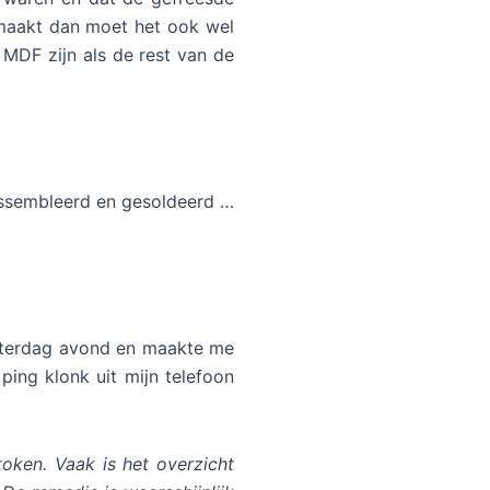
m maakt dan moet het ook wel
MDF zijn als de rest van de
eassembleerd en gesoldeerd …
 zaterdag avond en maakte me
ing klonk uit mijn telefoon
token. Vaak is het overzicht