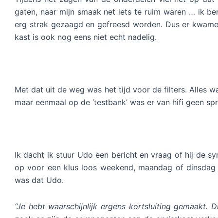
gaten, naar mijn smaak net iets te ruim waren … ik be
erg strak gezaagd en gefreesd worden. Dus er kwamen
kast is ook nog eens niet echt nadelig.
Met dat uit de weg was het tijd voor de filters. Alle
maar eenmaal op de ‘testbank’ was er van hifi geen spr
Ik dacht ik stuur Udo een bericht en vraag of hij de 
op voor een klus loos weekend, maandag of dinsdag zo
was dat Udo.
“Je hebt waarschijnlijk ergens kortsluiting gemaakt. 