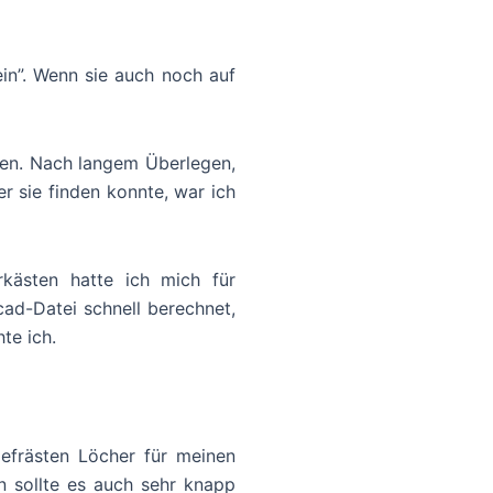
ein”. Wenn sie auch noch auf
ben. Nach langem Überlegen,
 sie finden konnte, war ich
rkästen hatte ich mich für
d-Datei schnell berechnet,
te ich.
gefrästen Löcher für meinen
 sollte es auch sehr knapp