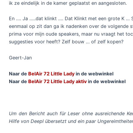
ik ze eindelijk in de kamer geplaatst en aangesloten.
En …. Ja …..dat klinkt …. Dat Klinkt met een grote K …
eenmaal op zit dan ga ik nadenken over de volgende st
prima voor mijn oude speakers, maar nu vraagt het to
suggesties voor heeft? Zelf bouw … of zelf kopen?
Geert-Jan
Naar de
BelAir 72 Little Lady
in de webwinkel
Naar de
BelAir 72 Little Lady aktiv
in de webwinkel
Um den Bericht auch für Leser ohne ausreichende Ken
Hilfe von Deepl übersetzt und ein paar Ungereimtheiten