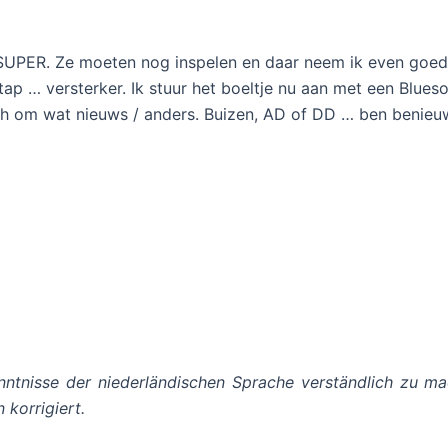
 SUPER. Ze moeten nog inspelen en daar neem ik even goed d
ap … versterker. Ik stuur het boeltje nu aan met een Blue
ch om wat nieuws / anders. Buizen, AD of DD … ben benie
ntnisse der niederländischen Sprache verständlich zu ma
 korrigiert.