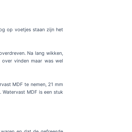
og op voetjes staan zijn het
 overdreven. Na lang wikken,
ie over vinden maar was wel
tervast MDF te nemen, 21 mm
. Watervast MDF is een stuk
 waren en dat de gefreesde