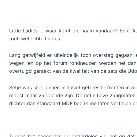
Little Ladies … waar komt die naam vandaan? Echt ‘litt
toch wel echte Ladies.
Lang getwijfeld en uiteindelijk toch overstag gegaan,
wegen, en op het forum rondneuzen werden het dan de
overtuigd geraakt van de kwaliteit van de sets die Udo
Setje was snel binnen inclusief gefreesde fronten in
moest maar voldoende zijn. De definitieve zaagmaten
dichter dan standaard MDF heb ik me laten vertellen e
Tijdens het zagen van de onderdelen viel het op da