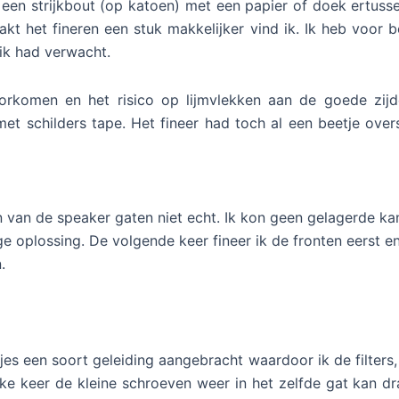
t een strijkbout (op katoen) met een papier of doek ertusse
t het fineren een stuk makkelijker vind ik. Ik heb voor 
 ik had verwacht.
oorkomen en het risico op lijmvlekken aan de goede zijd
t schilders tape. Het fineer had toch al een beetje over
 van de speaker gaten niet echt. Ik kon geen gelagerde kan
ge oplossing. De volgende keer fineer ik de fronten eerst e
.
s een soort geleiding aangebracht waardoor ik de filters,
ke keer de kleine schroeven weer in het zelfde gat kan dr