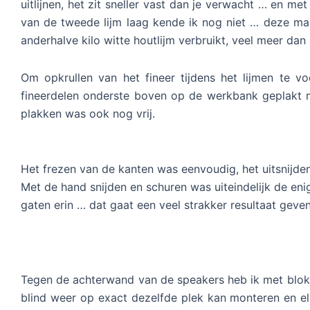
uitlijnen, het zit sneller vast dan je verwacht … en me
van de tweede lijm laag kende ik nog niet … deze maak
anderhalve kilo witte houtlijm verbruikt, veel meer dan
Om opkrullen van het fineer tijdens het lijmen te v
fineerdelen onderste boven op de werkbank geplakt me
plakken was ook nog vrij.
Het frezen van de kanten was eenvoudig, het uitsnijden
Met de hand snijden en schuren was uiteindelijk de eni
gaten erin … dat gaat een veel strakker resultaat geven
Tegen de achterwand van de speakers heb ik met blokje
blind weer op exact dezelfde plek kan monteren en el