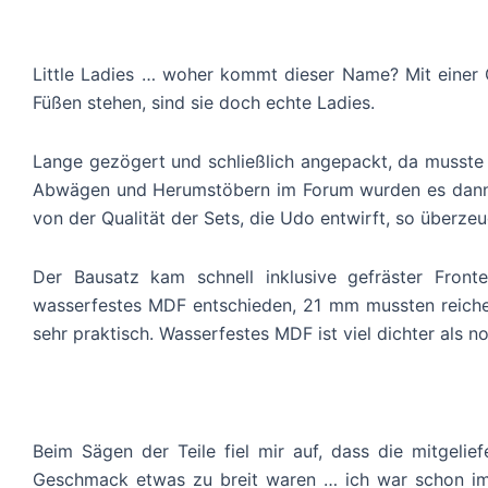
Little Ladies … woher kommt dieser Name? Mit einer Gr
Füßen stehen, sind sie doch echte Ladies.
Lange gezögert und schließlich angepackt, da musste 
Abwägen und Herumstöbern im Forum wurden es dann die
von der Qualität der Sets, die Udo entwirft, so überze
Der Bausatz kam schnell inklusive gefräster Front
wasserfestes MDF entschieden, 21 mm mussten reiche
sehr praktisch. Wasserfestes MDF ist viel dichter als
Beim Sägen der Teile fiel mir auf, dass die mitgeli
Geschmack etwas zu breit waren … ich war schon im