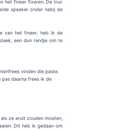
n het fineer fixeren. De truc
beide speaker onder nabij de
e van het fineer, heb ik de
steek, een dun randje om te
tenfrees vinden die paste.
n pas daarna frees ik de
 als ze eruit zouden moeten,
aaien. Dit heb ik gedaan om