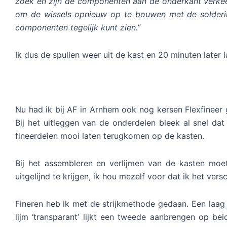
zoek en zijn de componenten aan de onderkant verkeerd
om de wissels opnieuw op te bouwen met de soldering
componenten tegelijk kunt zien.”
Ik dus de spullen weer uit de kast en 20 minuten later 
Nu had ik bij AF in Arnhem ook nog kersen Flexfineer 
Bij het uitleggen van de onderdelen bleek al snel d
fineerdelen mooi laten terugkomen op de kasten.
Bij het assembleren en verlijmen van de kasten mo
uitgelijnd te krijgen, ik hou mezelf voor dat ik het ve
Fineren heb ik met de strijkmethode gedaan. Een laag w
lijm ‘transparant’ lijkt een tweede aanbrengen op be