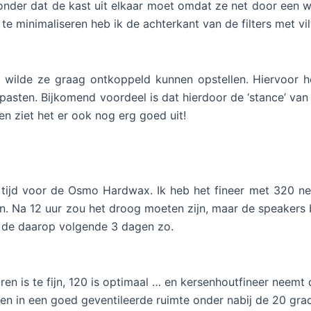
zonder dat de kast uit elkaar moet omdat ze net door een 
e te minimaliseren heb ik de achterkant van de filters met 
n wilde ze graag ontkoppeld kunnen opstellen. Hiervoor 
 pasten. Bijkomend voordeel is dat hierdoor de ‘stance’ van 
en ziet het er ook nog erg goed uit!
 tijd voor de Osmo Hardwax. Ik heb het fineer met 320 ne
n. Na 12 uur zou het droog moeten zijn, maar de speakers 
ef de daarop volgende 3 dagen zo.
n is te fijn, 120 is optimaal … en kersenhoutfineer neemt 
gen in een goed geventileerde ruimte onder nabij de 20 gr