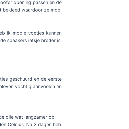
woofer opening passen en de
vilt bekleed waardoor ze mooi
heb ik mooie voetjes kunnen
de speakers ietsje breder is.
tjes geschuurd en de eerste
bleven vochtig aanvoelen en
de olie wat langzamer op.
aden Celcius. Na 3 dagen heb