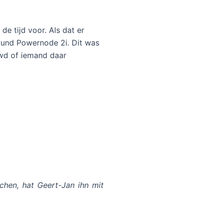
e tijd voor. Als dat er
sound Powernode 2i. Dit was
uwd of iemand daar
chen, hat Geert-Jan ihn mit