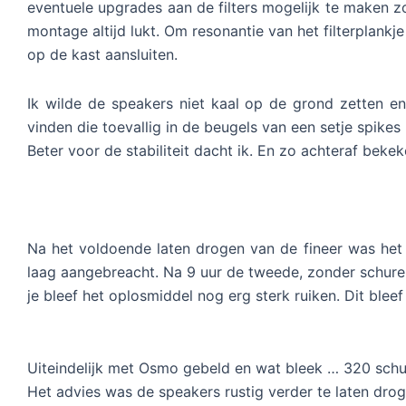
eventuele upgrades aan de filters mogelijk te maken 
montage altijd lukt. Om resonantie van het filterplankj
op de kast aansluiten.
Ik wilde de speakers niet kaal op de grond zetten e
vinden die toevallig in de beugels van een setje spikes
Beter voor de stabiliteit dacht ik. En zo achteraf bekek
Na het voldoende laten drogen van de fineer was het
laag aangebreacht. Na 9 uur de tweede, zonder schure
je bleef het oplosmiddel nog erg sterk ruiken. Dit ble
Uiteindelijk met Osmo gebeld en wat bleek … 320 schure
Het advies was de speakers rustig verder te laten dro