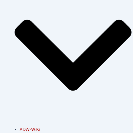
ADW-WiKi