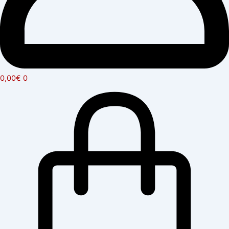
0,00
€
0