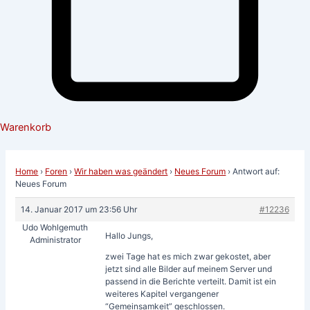
Warenkorb
Home
›
Foren
›
Wir haben was geändert
›
Neues Forum
›
Antwort auf:
Neues Forum
14. Januar 2017 um 23:56 Uhr
#12236
Udo Wohlgemuth
Hallo Jungs,
Administrator
zwei Tage hat es mich zwar gekostet, aber
jetzt sind alle Bilder auf meinem Server und
passend in die Berichte verteilt. Damit ist ein
weiteres Kapitel vergangener
“Gemeinsamkeit” geschlossen.