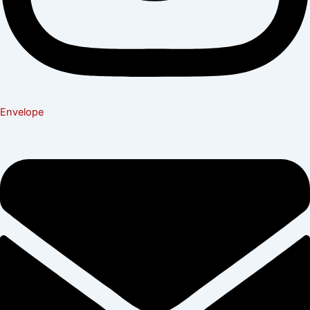
Envelope