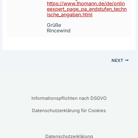
https://www.thomann.de/de/onlin
eexpert_page_pa_endstufen_techn
ische_angaben.html
Grüße
Rincewind
NEXT
Informationspflichten nach DSGVO
Datenschutzerklärung für Cookies
Datenschutzerklärung