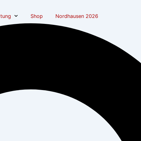
atung
Shop
Nordhausen 2026