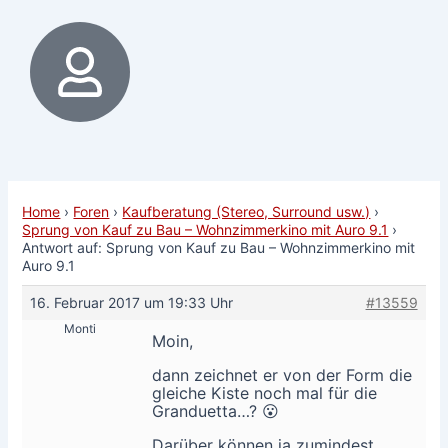
Home
›
Foren
›
Kaufberatung (Stereo, Surround usw.)
›
Sprung von Kauf zu Bau – Wohnzimmerkino mit Auro 9.1
›
Antwort auf: Sprung von Kauf zu Bau – Wohnzimmerkino mit
Auro 9.1
16. Februar 2017 um 19:33 Uhr
#13559
Monti
Moin,
dann zeichnet er von der Form die
gleiche Kiste noch mal für die
Granduetta…? 😮
Darüber können ja zumindest