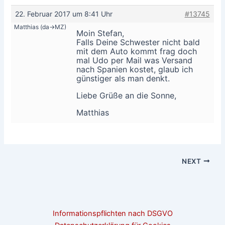
22. Februar 2017 um 8:41 Uhr
#13745
Matthias (da->MZ)
Moin Stefan,
Falls Deine Schwester nicht bald
mit dem Auto kommt frag doch
mal Udo per Mail was Versand
nach Spanien kostet, glaub ich
günstiger als man denkt.
Liebe Grüße an die Sonne,
Matthias
NEXT
Informationspflichten nach DSGVO