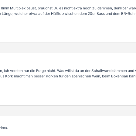
mm Multiplex baust, brauchst Du es nicht extra noch zu dämmen, denkbar wäre 
m Länge, welcher etwa auf der Hälfte zwischen dem 20er Bass und dem BR-Rohr 
n, ich versteh nur die Frage nicht. Was willst du an der Schallwand dämmen und 
 Aus Kork macht man besser Korken für den spanischen Wein, beim Boxenbau kan
rima.