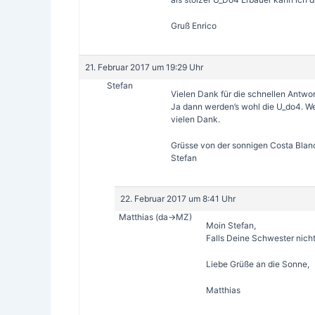
Gruß Enrico
21. Februar 2017 um 19:29 Uhr
Stefan
Vielen Dank für die schnellen Antwor
Ja dann werden’s wohl die U_do4. Wer
vielen Dank.
Grüsse von der sonnigen Costa Blan
Stefan
22. Februar 2017 um 8:41 Uhr
Matthias (da->MZ)
Moin Stefan,
Falls Deine Schwester nich
Liebe Grüße an die Sonne,
Matthias