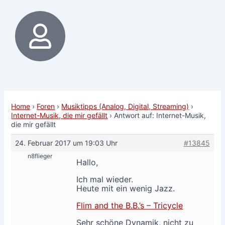
Home
›
Foren
›
Musiktipps (Analog, Digital, Streaming)
›
Internet-Musik, die mir gefällt
›
Antwort auf: Internet-Musik,
die mir gefällt
24. Februar 2017 um 19:03 Uhr
#13845
n8flieger
Hallo,
Ich mal wieder.
Heute mit ein wenig Jazz.
Flim and the B.B.’s – Tricycle
Sehr schöne Dynamik, nicht zu