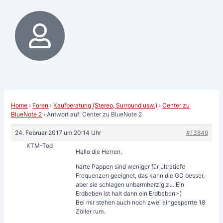
Home
›
Foren
›
Kaufberatung (Stereo, Surround usw.)
›
Center zu
BlueNote 2
›
Antwort auf: Center zu BlueNote 2
24. Februar 2017 um 20:14 Uhr
#13849
KTM-Tod
Hallo die Herren,
harte Pappen sind weniger für ultratiefe
Frequenzen geeignet, das kann die GD besser,
aber sie schlagen unbarmherzig zu. Ein
Erdbeben ist halt dann ein Erdbeben:-)
Bei mir stehen auch noch zwei eingesperrte 18
Zöller rum.