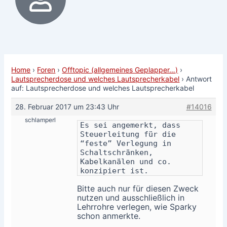
Home
›
Foren
›
Offtopic (allgemeines Geplapper…)
›
Lautsprecherdose und welches Lautsprecherkabel
›
Antwort
auf: Lautsprecherdose und welches Lautsprecherkabel
28. Februar 2017 um 23:43 Uhr
#14016
schlamperl
Es sei angemerkt, dass
Steuerleitung für die
“feste” Verlegung in
Schaltschränken,
Kabelkanälen und co.
konzipiert ist.
Bitte auch nur für diesen Zweck
nutzen und ausschließlich in
Lehrrohre verlegen, wie Sparky
schon anmerkte.