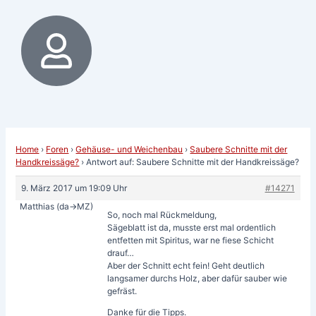
Home
›
Foren
›
Gehäuse- und Weichenbau
›
Saubere Schnitte mit der
Handkreissäge?
›
Antwort auf: Saubere Schnitte mit der Handkreissäge?
9. März 2017 um 19:09 Uhr
#14271
Matthias (da->MZ)
So, noch mal Rückmeldung,
Sägeblatt ist da, musste erst mal ordentlich
entfetten mit Spiritus, war ne fiese Schicht
drauf…
Aber der Schnitt echt fein! Geht deutlich
langsamer durchs Holz, aber dafür sauber wie
gefräst.
Danke für die Tipps.