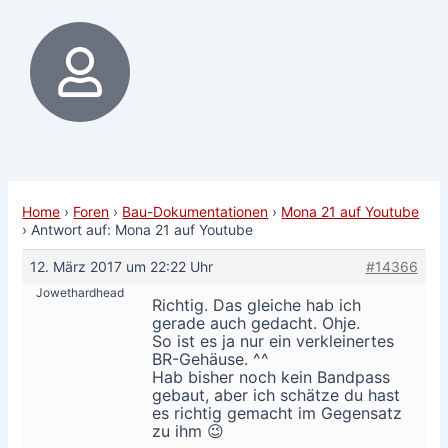
Home
›
Foren
›
Bau-Dokumentationen
›
Mona 21 auf Youtube
›
Antwort auf: Mona 21 auf Youtube
12. März 2017 um 22:22 Uhr
#14366
Jowethardhead
Richtig. Das gleiche hab ich
gerade auch gedacht. Ohje.
So ist es ja nur ein verkleinertes
BR-Gehäuse. ^^
Hab bisher noch kein Bandpass
gebaut, aber ich schätze du hast
es richtig gemacht im Gegensatz
zu ihm 😉