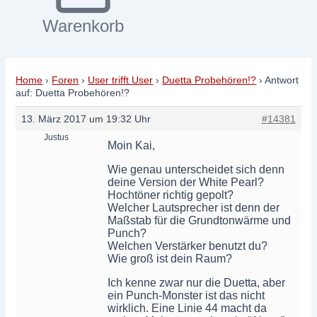
Warenkorb
Home
›
Foren
›
User trifft User
›
Duetta Probehören!?
›
Antwort
auf: Duetta Probehören!?
13. März 2017 um 19:32 Uhr
#14381
Justus
Moin Kai,
Wie genau unterscheidet sich denn
deine Version der White Pearl?
Hochtöner richtig gepolt?
Welcher Lautsprecher ist denn der
Maßstab für die Grundtonwärme und
Punch?
Welchen Verstärker benutzt du?
Wie groß ist dein Raum?
Ich kenne zwar nur die Duetta, aber
ein Punch-Monster ist das nicht
wirklich. Eine Linie 44 macht da