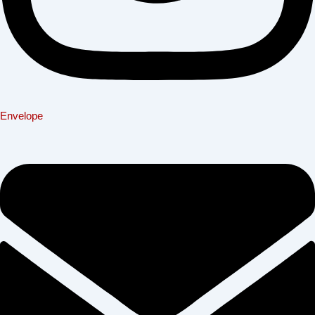
Envelope