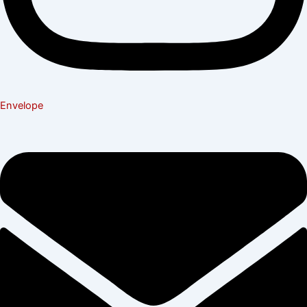
Envelope