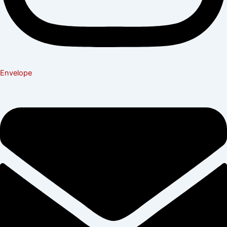
Envelope