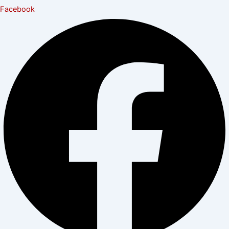
Facebook