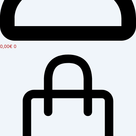
0,00
€
0