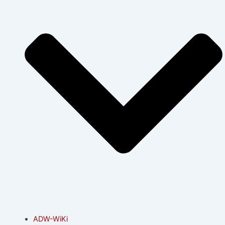
ADW-WiKi