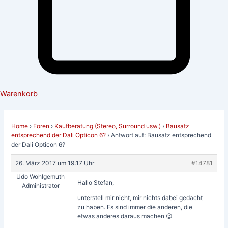
Warenkorb
Home
›
Foren
›
Kaufberatung (Stereo, Surround usw.)
›
Bausatz
entsprechend der Dali Opticon 6?
›
Antwort auf: Bausatz entsprechend
der Dali Opticon 6?
26. März 2017 um 19:17 Uhr
#14781
Udo Wohlgemuth
Hallo Stefan,
Administrator
unterstell mir nicht, mir nichts dabei gedacht
zu haben. Es sind immer die anderen, die
etwas anderes daraus machen 😉