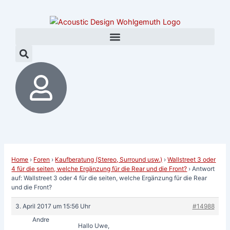
Zum
Post
Inhalt
navigation
springen
Home
›
Foren
›
Kaufberatung (Stereo, Surround usw.)
›
Wallstreet 3 oder
4 für die seiten, welche Ergänzung für die Rear und die Front?
›
Antwort
auf: Wallstreet 3 oder 4 für die seiten, welche Ergänzung für die Rear
und die Front?
3. April 2017 um 15:56 Uhr
#14988
Andre
Hallo Uwe,