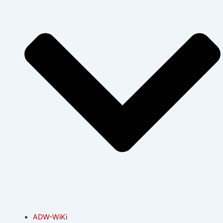
ADW-WiKi