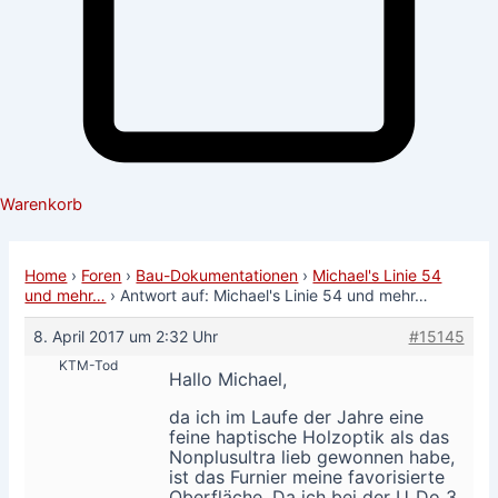
Warenkorb
Home
›
Foren
›
Bau-Dokumentationen
›
Michael's Linie 54
und mehr…
›
Antwort auf: Michael's Linie 54 und mehr…
8. April 2017 um 2:32 Uhr
#15145
KTM-Tod
Hallo Michael,
da ich im Laufe der Jahre eine
feine haptische Holzoptik als das
Nonplusultra lieb gewonnen habe,
ist das Furnier meine favorisierte
Oberfläche. Da ich bei der U_Do 3