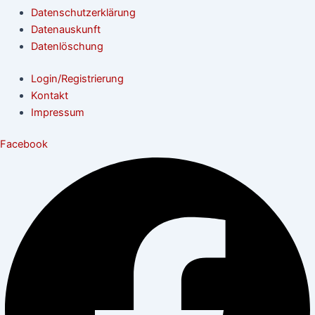
Datenschutzerklärung
Datenauskunft
Datenlöschung
Login/Registrierung
Kontakt
Impressum
Facebook