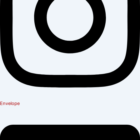
Envelope