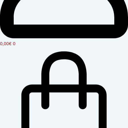
0,00
€
0