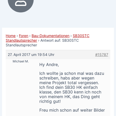
Home
›
Foren
›
Bau-Dokumentationen
›
SB30STC
Standlautsprecher
›
Antwort auf: SB30STC
Standlautsprecher
27. April 2017 um 19:54 Uhr
#15787
Michael M.
Hy Andre,
Ich wollte ja schon mal was dazu
schreiben, habs aber wegen
meine Projekt total vergessen.
Ich find dein SB30 HK einfach
klasse, den SB30 kenn ich noch
von meinem HK, das Ding geht
richtig gut!
Freu mich schon auf weiter Bilder