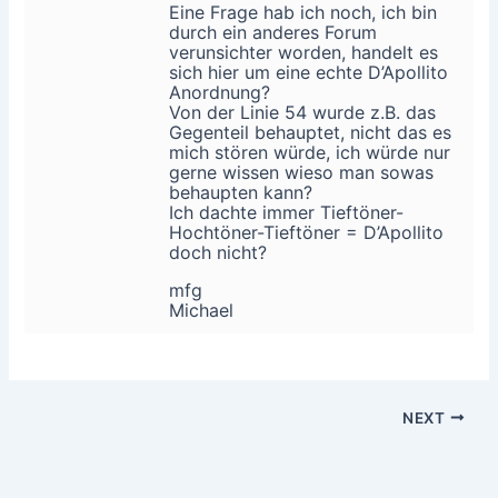
Eine Frage hab ich noch, ich bin
durch ein anderes Forum
verunsichter worden, handelt es
sich hier um eine echte D’Apollito
Anordnung?
Von der Linie 54 wurde z.B. das
Gegenteil behauptet, nicht das es
mich stören würde, ich würde nur
gerne wissen wieso man sowas
behaupten kann?
Ich dachte immer Tieftöner-
Hochtöner-Tieftöner = D’Apollito
doch nicht?
mfg
Michael
NEXT