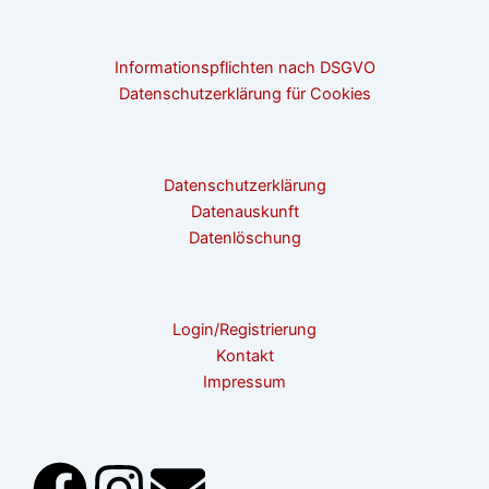
Informationspflichten nach DSGVO
Datenschutzerklärung für Cookies
Datenschutzerklärung
Datenauskunft
Datenlöschung
Login/Registrierung
Kontakt
Impressum
F
I
E