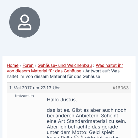
Home
›
Foren
›
Gehäuse- und Weichenbau
›
Was haltet ihr
von diesem Material für das Gehäuse
›
Antwort auf: Was
haltet ihr von diesem Material für das Gehäuse
1. Mai 2017 um 22:13 Uhr
#16063
frotzamuta
Hallo Justus,
das ist es. Gibt es aber auch noch
bei anderen Anbietern. Scheint
eine Art Standardmaterial zu sein.
Aber ich betrachte das gerade
unter dem Motto: Geld spielt
keine Rolle 😛 (Leide tut es das