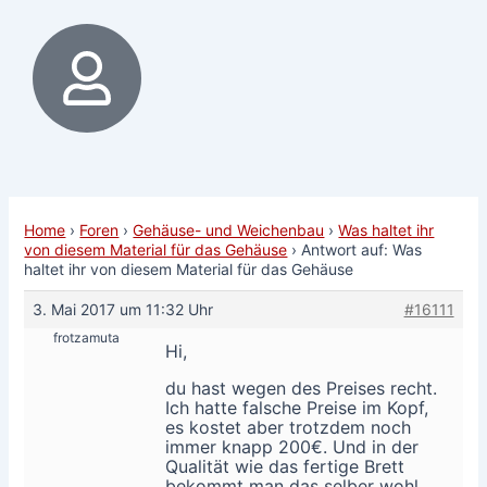
Home
›
Foren
›
Gehäuse- und Weichenbau
›
Was haltet ihr
von diesem Material für das Gehäuse
›
Antwort auf: Was
haltet ihr von diesem Material für das Gehäuse
3. Mai 2017 um 11:32 Uhr
#16111
frotzamuta
Hi,
du hast wegen des Preises recht.
Ich hatte falsche Preise im Kopf,
es kostet aber trotzdem noch
immer knapp 200€. Und in der
Qualität wie das fertige Brett
bekommt man das selber wohl