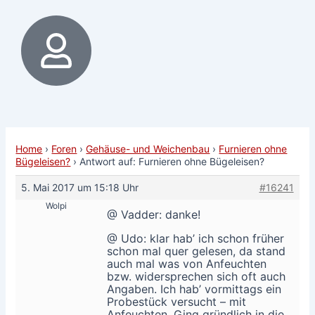
Home
›
Foren
›
Gehäuse- und Weichenbau
›
Furnieren ohne
Bügeleisen?
›
Antwort auf: Furnieren ohne Bügeleisen?
5. Mai 2017 um 15:18 Uhr
#16241
Wolpi
@ Vadder: danke!
@ Udo: klar hab’ ich schon früher
schon mal quer gelesen, da stand
auch mal was von Anfeuchten
bzw. widersprechen sich oft auch
Angaben. Ich hab’ vormittags ein
Probestück versucht – mit
Anfeuchten. Ging gründlich in die