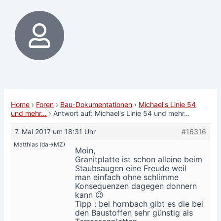
Home
›
Foren
›
Bau-Dokumentationen
›
Michael's Linie 54
und mehr…
›
Antwort auf: Michael's Linie 54 und mehr…
7. Mai 2017 um 18:31 Uhr
#16316
Matthias (da->MZ)
Moin,
Granitplatte ist schon alleine beim
Staubsaugen eine Freude weil
man einfach ohne schlimme
Konsequenzen dagegen donnern
kann 😉
Tipp : bei hornbach gibt es die bei
den Baustoffen sehr günstig als