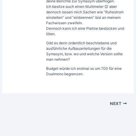
deine Berichte zur Symasym überflogen.
Ich besitze auch einen Multimeter 😊 aber
dennoch lassen mich Sachen wie “Ruhestrom
einstellen” und “einbrennen” bisl an meinem
Fachwissen zweifeln.
Dennoch kann ich eine Platine bestücken und
löten.
Gibt es denn ordentlich beschriebene und
ausführliche Aufbauanleitungen für die
Symasym, bzw. wo und welche Version sollte
man nehmen?
Budget würde ich erstmal so um 700 für eine
Dualmono begrenzen.
NEXT