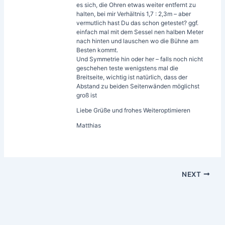
es sich, die Ohren etwas weiter entfernt zu
halten, bei mir Verhältnis 1,7 : 2,3m – aber
vermutlich hast Du das schon getestet? ggf.
einfach mal mit dem Sessel nen halben Meter
nach hinten und lauschen wo die Bühne am
Besten kommt.
Und Symmetrie hin oder her – falls noch nicht
geschehen teste wenigstens mal die
Breitseite, wichtig ist natürlich, dass der
Abstand zu beiden Seitenwänden möglichst
groß ist
Liebe Grüße und frohes Weiteroptimieren
Matthias
NEXT