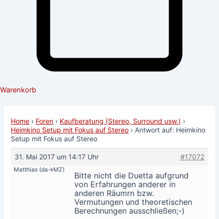
Warenkorb
Home
›
Foren
›
Kaufberatung (Stereo, Surround usw.)
›
Heimkino Setup mit Fokus auf Stereo
›
Antwort auf: Heimkino
Setup mit Fokus auf Stereo
31. Mai 2017 um 14:17 Uhr
#17072
Matthias (da->MZ)
Bitte nicht die Duetta aufgrund
von Erfahrungen anderer in
anderen Räumrn bzw.
Vermutungen und theoretischen
Berechnungen ausschließen;-)