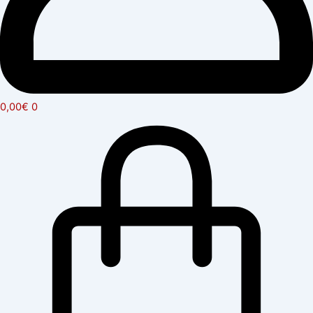
0,00
€
0