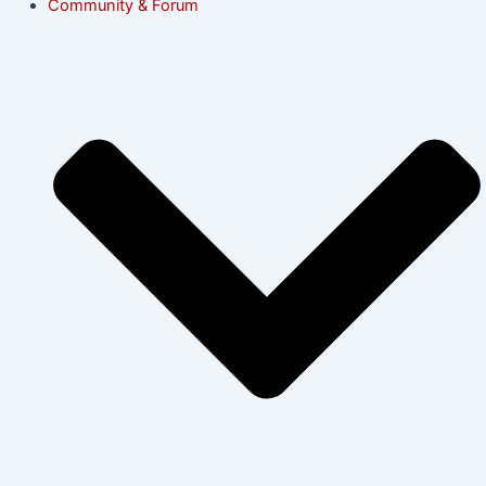
Community & Forum