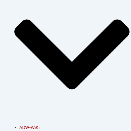
ADW-WiKi