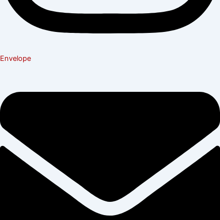
Envelope