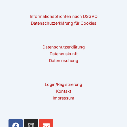
Informationspflichten nach DSGVO
Datenschutzerklärung für Cookies
Datenschutzerklärung
Datenauskunft
Datenlöschung
Login/Registrierung
Kontakt
Impressum
F
I
E