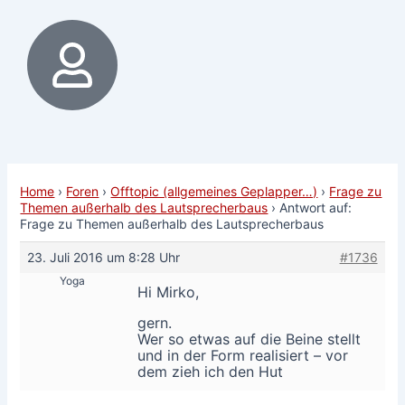
Home
›
Foren
›
Offtopic (allgemeines Geplapper…)
›
Frage zu
Themen außerhalb des Lautsprecherbaus
›
Antwort auf:
Frage zu Themen außerhalb des Lautsprecherbaus
23. Juli 2016 um 8:28 Uhr
#1736
Yoga
Hi Mirko,
gern.
Wer so etwas auf die Beine stellt
und in der Form realisiert – vor
dem zieh ich den Hut