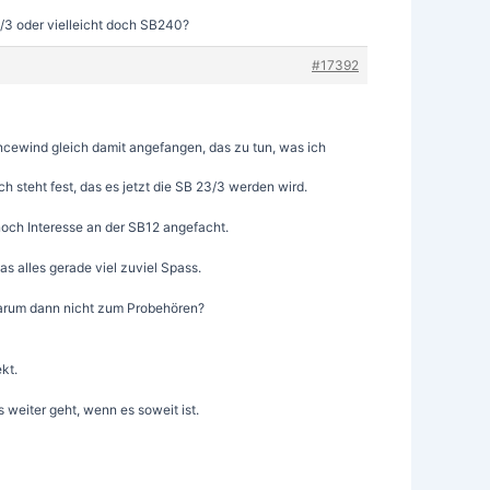
3/3 oder vielleicht doch SB240?
#17392
cewind gleich damit angefangen, das zu tun, was ich
 steht fest, das es jetzt die SB 23/3 werden wird.
noch Interesse an der SB12 angefacht.
s alles gerade viel zuviel Spass.
 warum dann nicht zum Probehören?
kt.
 weiter geht, wenn es soweit ist.