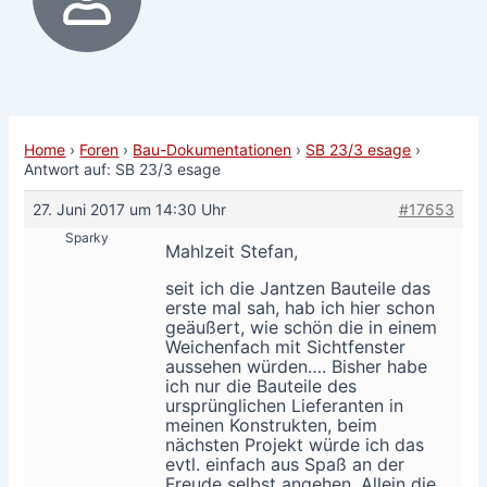
Home
›
Foren
›
Bau-Dokumentationen
›
SB 23/3 esage
›
Antwort auf: SB 23/3 esage
27. Juni 2017 um 14:30 Uhr
#17653
Sparky
Mahlzeit Stefan,
seit ich die Jantzen Bauteile das
erste mal sah, hab ich hier schon
geäußert, wie schön die in einem
Weichenfach mit Sichtfenster
aussehen würden…. Bisher habe
ich nur die Bauteile des
ursprünglichen Lieferanten in
meinen Konstrukten, beim
nächsten Projekt würde ich das
evtl. einfach aus Spaß an der
Freude selbst angehen. Allein die