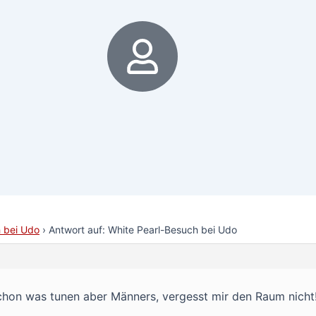
6
 bei Udo
›
Antwort auf: White Pearl-Besuch bei Udo
hon was tunen aber Männers, vergesst mir den Raum nicht