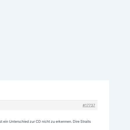
#17737
st ein Unterschied zur CD nicht zu erkennen. Dire Straits