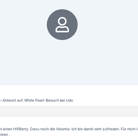
6
›
Antwort auf: White Pearl-Besuch bei Udo
t einen HifiBerry. Dazu noch die Volomio. Ich bin damit sehr zufrieden. Für mich i
ören .