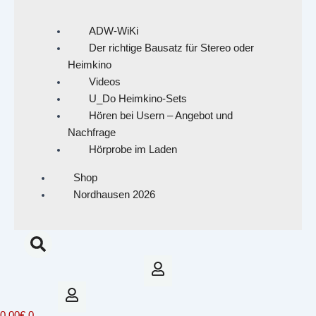
ADW-WiKi
Der richtige Bausatz für Stereo oder
Heimkino
Videos
U_Do Heimkino-Sets
Hören bei Usern – Angebot und
Nachfrage
Hörprobe im Laden
Shop
Nordhausen 2026
0,00
€
0