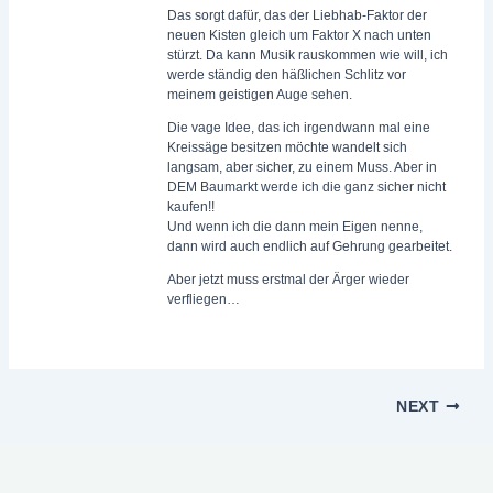
Das sorgt dafür, das der Liebhab-Faktor der
neuen Kisten gleich um Faktor X nach unten
stürzt. Da kann Musik rauskommen wie will, ich
werde ständig den häßlichen Schlitz vor
meinem geistigen Auge sehen.
Die vage Idee, das ich irgendwann mal eine
Kreissäge besitzen möchte wandelt sich
langsam, aber sicher, zu einem Muss. Aber in
DEM Baumarkt werde ich die ganz sicher nicht
kaufen!!
Und wenn ich die dann mein Eigen nenne,
dann wird auch endlich auf Gehrung gearbeitet.
Aber jetzt muss erstmal der Ärger wieder
verfliegen…
NEXT