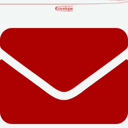
Envelope