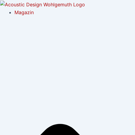
Zum
Post
Inhalt
navigation
Magazin
springen