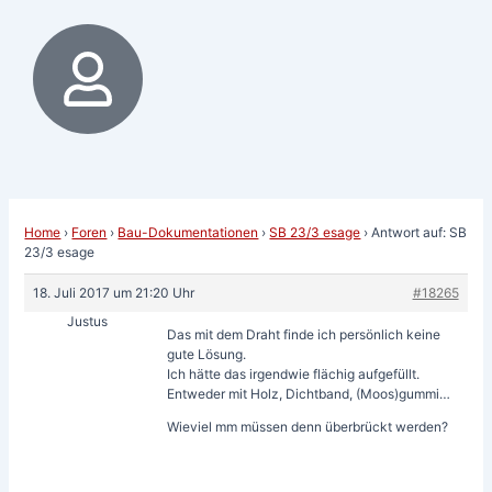
Home
›
Foren
›
Bau-Dokumentationen
›
SB 23/3 esage
›
Antwort auf: SB
23/3 esage
18. Juli 2017 um 21:20 Uhr
#18265
Justus
Das mit dem Draht finde ich persönlich keine
gute Lösung.
Ich hätte das irgendwie flächig aufgefüllt.
Entweder mit Holz, Dichtband, (Moos)gummi…
Wieviel mm müssen denn überbrückt werden?