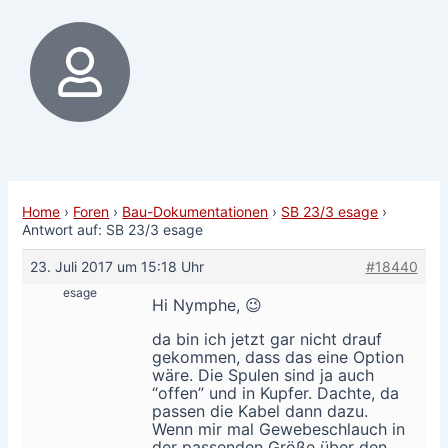
Home
›
Foren
›
Bau-Dokumentationen
›
SB 23/3 esage
›
Antwort auf: SB 23/3 esage
23. Juli 2017 um 15:18 Uhr
#18440
esage
Hi Nymphe, 😉
da bin ich jetzt gar nicht drauf
gekommen, dass das eine Option
wäre. Die Spulen sind ja auch
“offen” und in Kupfer. Dachte, da
passen die Kabel dann dazu.
Wenn mir mal Gewebeschlauch in
der passenden Größe über den