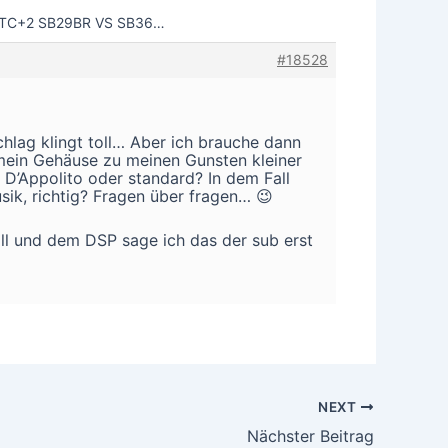
0STC+2 SB29BR VS SB36…
#18528
hlag klingt toll… Aber ich brauche dann
mein Gehäuse zu meinen Gunsten kleiner
’Appolito oder standard? In dem Fall
sik, richtig? Fragen über fragen… 😉
ll und dem DSP sage ich das der sub erst
NEXT
Nächster Beitrag