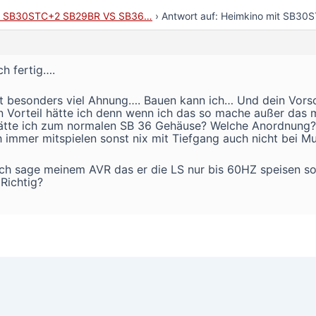
it SB30STC+2 SB29BR VS SB36…
›
Antwort auf: Heimkino mit SB3
h fertig….
t besonders viel Ahnung…. Bauen kann ich… Und dein Vorsc
 Vorteil hätte ich denn wenn ich das so mache außer das 
ätte ich zum normalen SB 36 Gehäuse? Welche Anordnung? D
h immer mitspielen sonst nix mit Tiefgang auch nicht bei Mu
ich sage meinem AVR das er die LS nur bis 60HZ speisen so
Richtig?